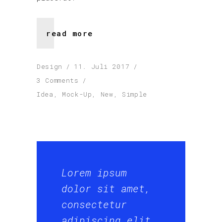
read more
Design
11. Juli 2017
3 Comments
Idea
,
Mock-Up
,
New
,
Simple
Lorem ipsum
dolor sit amet,
consectetur
adipiscing elit,