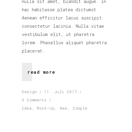
nulla sit amet, blandit augue. In
hac habitasse platea dictumst.
Aenean efficitur lacus suscipit
consectetur lacinia. Nulla vitae
vestibulum elit, ut pharetra
lorem. Phasellus aliquet pharetra
placerat.
read more
Design
11. Juli 2017
3 Comments
Idea
,
Mock-Up
,
New
,
Simple