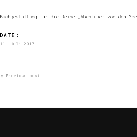
Buchgestaltung für die Reihe „Abenteuer von den Me
DATE:
11. Juli 2017
«
Previous post