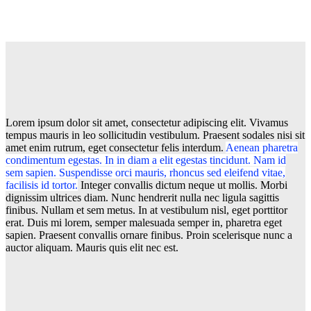
Lorem ipsum dolor sit amet, consectetur adipiscing elit. Vivamus
tempus mauris in leo sollicitudin vestibulum. Praesent sodales nisi sit
amet enim rutrum, eget consectetur felis interdum.
Aenean pharetra
condimentum egestas. In in diam a elit egestas tincidunt. Nam id
sem sapien. Suspendisse orci mauris, rhoncus sed eleifend vitae,
facilisis id tortor.
Integer convallis dictum neque ut mollis. Morbi
dignissim ultrices diam. Nunc hendrerit nulla nec ligula sagittis
finibus. Nullam et sem metus. In at vestibulum nisl, eget porttitor
erat. Duis mi lorem, semper malesuada semper in, pharetra eget
sapien. Praesent convallis ornare finibus. Proin scelerisque nunc a
auctor aliquam. Mauris quis elit nec est.