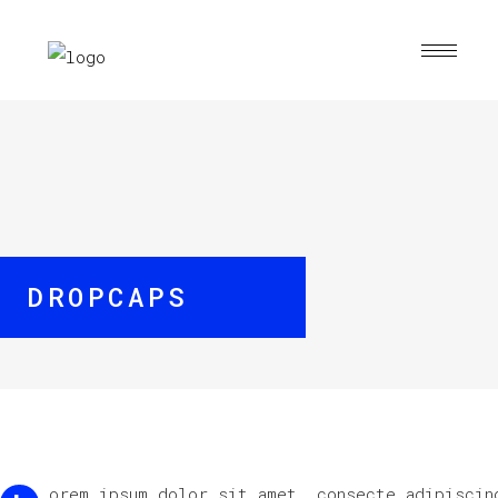
DROPCAPS
orem ipsum dolor sit amet, consecte adipiscin